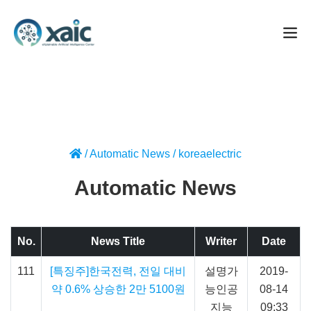
/
Automatic News
/
koreaelectric
Automatic News
No.
News Title
Writer
Date
111
[특징주]한국전력, 전일 대비
설명가
2019-
약 0.6% 상승한 2만 5100원
능인공
08-14
지능
09:33