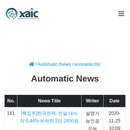
/
Automatic News
/
koreaelectric
Automatic News
No.
News Title
Writer
Date
161
[특징주]한국전력, 전일 대비
설명가
2020-
약 0.44% 하락한 2만 2450원
능인공
11-25
지능
10:09