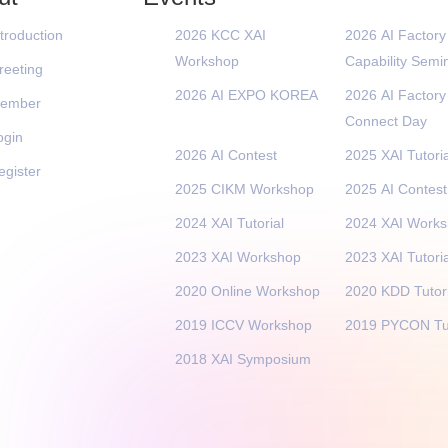
ntroduction
2026 KCC XAI
2026 AI Factory
Workshop
Capability Semi
reeting
2026 AI EXPO KOREA
2026 AI Factory
ember
Connect Day
ogin
2026 AI Contest
2025 XAI Tutoria
egister
2025 CIKM Workshop
2025 AI Contest
2024 XAI Tutorial
2024 XAI Work
2023 XAI Workshop
2023 XAI Tutoria
2020 Online Workshop
2020 KDD Tutori
2019 ICCV Workshop
2019 PYCON Tut
2018 XAI Symposium