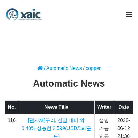
/
Automatic News
/
copper
Automatic News
No.
News Title
Writer
Date
110
[원자재]구리, 전일 대비 약
설명
2020-
0.48% 상승한 2.599(USD/1파운
가능
06-12
드)
인공
21:30