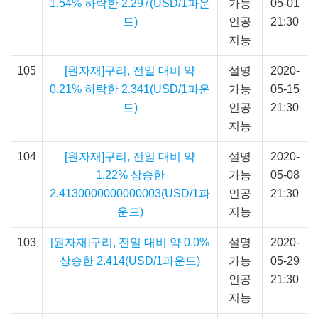
1.54% 하락한 2.297(USD/1파운
가능
05-01
드)
인공
21:30
지능
105
[원자재]구리, 전일 대비 약
설명
2020-
0.21% 하락한 2.341(USD/1파운
가능
05-15
드)
인공
21:30
지능
104
[원자재]구리, 전일 대비 약
설명
2020-
1.22% 상승한
가능
05-08
2.4130000000000003(USD/1파
인공
21:30
운드)
지능
103
[원자재]구리, 전일 대비 약 0.0%
설명
2020-
상승한 2.414(USD/1파운드)
가능
05-29
인공
21:30
지능