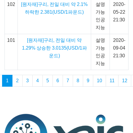
102
[원자재]구리, 전일 대비 약 2.1%
설명
2020-
하락한 2.381(USD/1파운드)
가능
05-22
인공
21:30
지능
101
[원자재]구리, 전일 대비 약
설명
2020-
1.29% 상승한 3.0135(USD/1파
가능
09-04
운드)
인공
21:30
지능
1
2
3
4
5
6
7
8
9
10
11
12