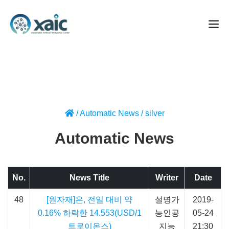
/
Automatic News
/
silver
Automatic News
No.
News Title
Writer
Date
48
[원자재]은, 전일 대비 약
설명가
2019-
0.16% 하락한 14.553(USD/1
능인공
05-24
트로이온스)
지능
21:30