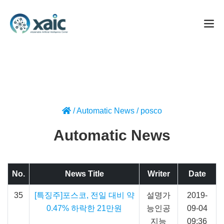
/
Automatic News
/
posco
Automatic News
No.
News Title
Writer
Date
35
[특징주]포스코, 전일 대비 약
설명가
2019-
0.47% 하락한 21만원
능인공
09-04
지능
09:36