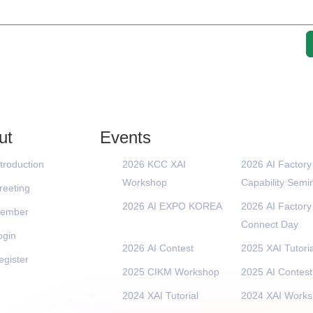
ut
Events
ntroduction
2026 KCC XAI
2026 AI Factory
Workshop
Capability Semi
reeting
2026 AI EXPO KOREA
2026 AI Factory
ember
Connect Day
ogin
2026 AI Contest
2025 XAI Tutoria
egister
2025 CIKM Workshop
2025 AI Contest
2024 XAI Tutorial
2024 XAI Work