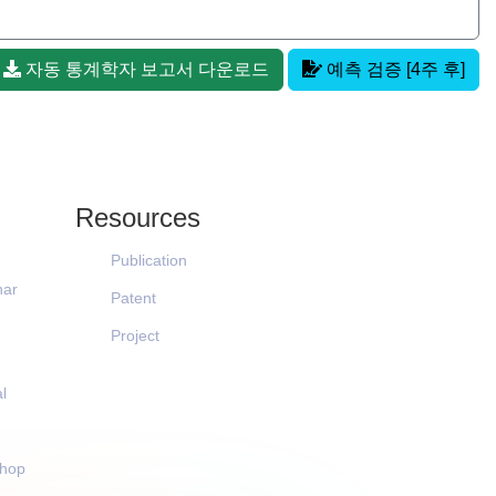
자동 통계학자 보고서 다운로드
예측 검증 [4주 후]
Resources
Publication
nar
Patent
Project
l
shop